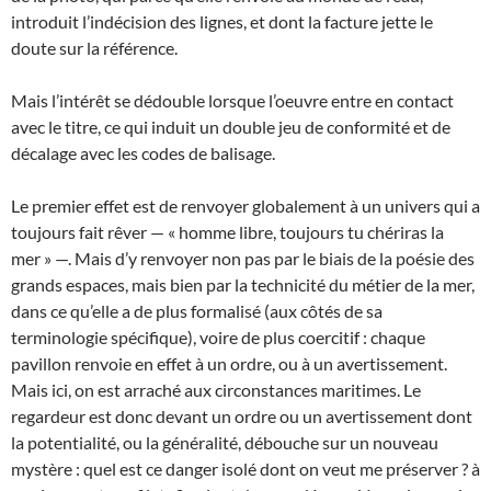
introduit l’indécision des lignes, et dont la facture jette le
doute sur la référence.
Mais l’intérêt se dédouble lorsque l’oeuvre entre en contact
avec le titre, ce qui induit un double jeu de conformité et de
décalage avec les codes de balisage.
Le premier effet est de renvoyer globalement à un univers qui a
toujours fait rêver — « homme libre, toujours tu chériras la
mer » —. Mais d’y renvoyer non pas par le biais de la poésie des
grands espaces, mais bien par la technicité du métier de la mer,
dans ce qu’elle a de plus formalisé (aux côtés de sa
terminologie spécifique), voire de plus coercitif : chaque
pavillon renvoie en effet à un ordre, ou à un avertissement.
Mais ici, on est arraché aux circonstances maritimes. Le
regardeur est donc devant un ordre ou un avertissement dont
la potentialité, ou la généralité, débouche sur un nouveau
mystère : quel est ce danger isolé dont on veut me préserver ? à