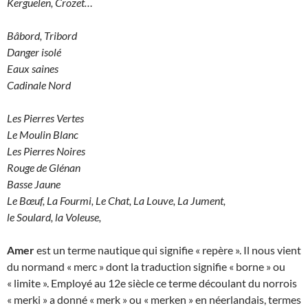
Kerguelen, Crozet…
Bâbord, Tribord
Danger isolé
Eaux saines
Cadinale Nord
Les Pierres Vertes
Le Moulin Blanc
Les Pierres Noires
Rouge de Glénan
Basse Jaune
Le Bœuf, La Fourmi, Le Chat, La Louve, La Jument,
le Soulard, la Voleuse,
Amer
est un terme nautique qui signifie « repère ». Il nous vient
du normand « merc » dont la traduction signifie « borne » ou
« limite ». Employé au 12e siècle ce terme découlant du norrois
« merki » a donné « merk » ou « merken » en néerlandais, termes