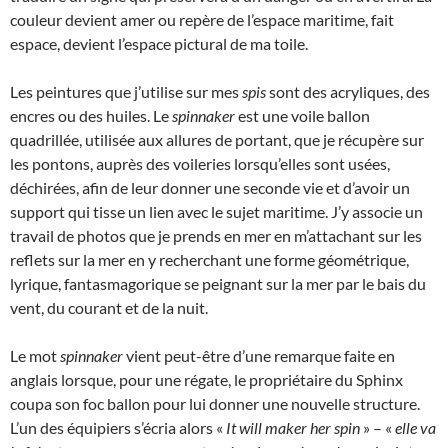
couleur devient amer ou repère de l’espace maritime, fait
espace, devient l’espace pictural de ma toile.
Les peintures que j’utilise sur mes
spis
sont des acryliques, des
encres ou des huiles. Le
spinnaker
est une voile ballon
quadrillée, utilisée aux allures de portant, que je récupère sur
les pontons, auprès des voileries lorsqu’elles sont usées,
déchirées, afin de leur donner une seconde vie et d’avoir un
support qui tisse un lien avec le sujet maritime. J’y associe un
travail de photos que je prends en mer en m’attachant sur les
reflets sur la mer en y recherchant une forme géométrique,
lyrique, fantasmagorique se peignant sur la mer par le bais du
vent, du courant et de la nuit.
Le mot
spinnaker
vient peut-être d’une remarque faite en
anglais lorsque, pour une régate, le propriétaire du Sphinx
coupa son foc ballon pour lui donner une nouvelle structure.
L’un des équipiers s’écria alors «
It will maker her spin
» – «
elle va