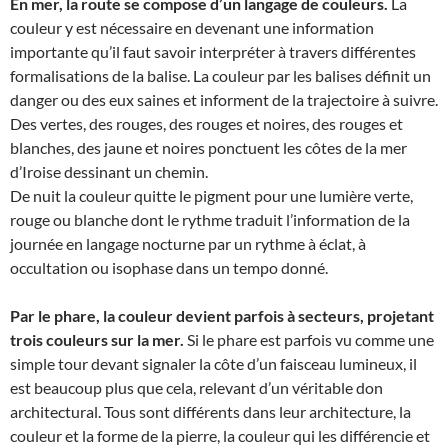
En mer, la route se compose d’un langage de couleurs.
La
couleur y est nécessaire en devenant une information
importante qu’il faut savoir interpréter à travers différentes
formalisations de la balise. La couleur par les balises définit un
danger ou des eux saines et informent de la trajectoire à suivre.
Des vertes, des rouges, des rouges et noires, des rouges et
blanches, des jaune et noires ponctuent les côtes de la mer
d’Iroise dessinant un chemin.
De nuit la couleur quitte le pigment pour une lumière verte,
rouge ou blanche dont le rythme traduit l’information de la
journée en langage nocturne par un rythme à éclat, à
occultation ou isophase dans un tempo donné.
Par le phare, la couleur devient parfois à secteurs, projetant
trois couleurs sur la mer.
Si le phare est parfois vu comme une
simple tour devant signaler la côte d’un faisceau lumineux, il
est beaucoup plus que cela, relevant d’un véritable don
architectural. Tous sont différents dans leur architecture, la
couleur et la forme de la pierre, la couleur qui les différencie et