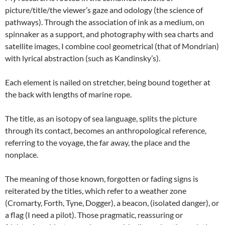
picture/title/the viewer’s gaze and odology (the science of
pathways). Through the association of ink as a medium, on
spinnaker as a support, and photography with sea charts and
satellite images, I combine cool geometrical (that of Mondrian)
with lyrical abstraction (such as Kandinsky’s).
Each element is nailed on stretcher, being bound together at
the back with lengths of marine rope.
The title, as an isotopy of sea language, splits the picture
through its contact, becomes an anthropological reference,
referring to the voyage, the far away, the place and the
nonplace.
The meaning of those known, forgotten or fading signs is
reiterated by the titles, which refer to a weather zone
(Cromarty, Forth, Tyne, Dogger), a beacon, (isolated danger), or
a flag (I need a pilot). Those pragmatic, reassuring or