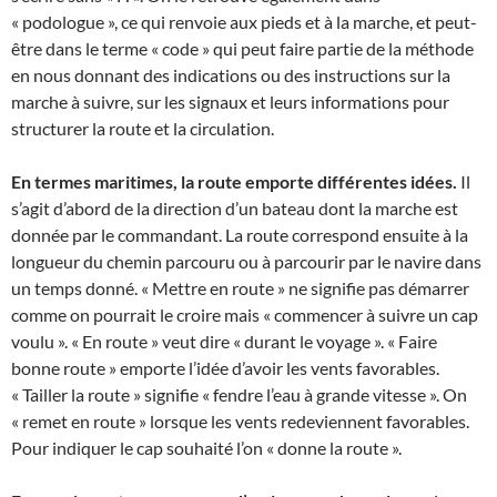
« podologue », ce qui renvoie aux pieds et à la marche, et peut-
être dans le terme « code » qui peut faire partie de la méthode
en nous donnant des indications ou des instructions sur la
marche à suivre, sur les signaux et leurs informations pour
structurer la route et la circulation.
En termes maritimes, la route emporte différentes idées.
Il
s’agit d’abord de la direction d’un bateau dont la marche est
donnée par le commandant. La route correspond ensuite à la
longueur du chemin parcouru ou à parcourir par le navire dans
un temps donné. « Mettre en route » ne signifie pas démarrer
comme on pourrait le croire mais « commencer à suivre un cap
voulu ». « En route » veut dire « durant le voyage ». « Faire
bonne route » emporte l’idée d’avoir les vents favorables.
« Tailler la route » signifie « fendre l’eau à grande vitesse ». On
« remet en route » lorsque les vents redeviennent favorables.
Pour indiquer le cap souhaité l’on « donne la route ».