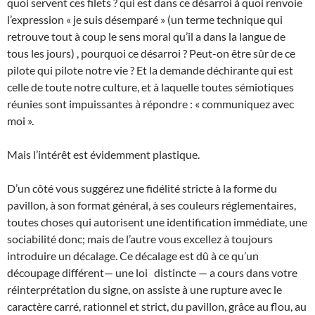
quoi servent ces filets ? qui est dans ce désarroi à quoi renvoie
l’expression « je suis désemparé » (un terme technique qui
retrouve tout à coup le sens moral qu’il a dans la langue de
tous les jours) , pourquoi ce désarroi ? Peut-on être sûr de ce
pilote qui pilote notre vie ? Et la demande déchirante qui est
celle de toute notre culture, et à laquelle toutes sémiotiques
réunies sont impuissantes à répondre : « communiquez avec
moi ».
Mais l’intérêt est évidemment plastique.
D’un côté vous suggérez une fidélité stricte à la forme du
pavillon, à son format général, à ses couleurs réglementaires,
toutes choses qui autorisent une identification immédiate, une
sociabilité donc; mais de l’autre vous excellez à toujours
introduire un décalage. Ce décalage est dû à ce qu’un
découpage différent— une loi distincte — a cours dans votre
réinterprétation du signe, on assiste à une rupture avec le
caractère carré, rationnel et strict, du pavillon, grâce au flou, au