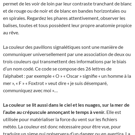
permet de les voir de loin par leur contraste tranchant de blanc
et de rouge ou de noir et de blanc en bandes horizontales ou
en spirales. Regardez les phares attentivement, observer les
balises, toutes et tous possèdent leur propre anatomie propice
au rêve.
La couleur des pavillons signalétiques sont une manière de
communiquer universellement par une association de deux ou
trois couleurs qui transmettent des informations par le biais
d’un nom codé. Ce code se compose des 26 lettres de
l’alphabet : par exemple « O » « Oscar » signifie « un homme à la
mer », « F » « Foxtrot » veut dire « je suis désemparé,
communiquez avec moi »…
La couleur se lit aussi dans le ciel et les nuages, sur la mer de
l’aube au crépuscule annonçant le temps à venir.
Elle est
utilisée pour matérialiser la force du vent sur les fichiers
météo. La couleur est donc nécessaire pour être vue, pour
traduire un signe qui préservera d’un danger ou en avertira. La