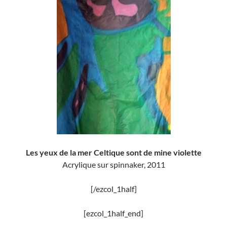
Les yeux de la mer Celtique sont de mine violette
Acrylique sur spinnaker, 2011
[/ezcol_1half]
[ezcol_1half_end]