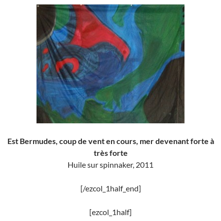
Est Bermudes, coup de vent en cours, mer devenant forte à
très forte
Huile sur spinnaker, 2011
[/ezcol_1half_end]
[ezcol_1half]