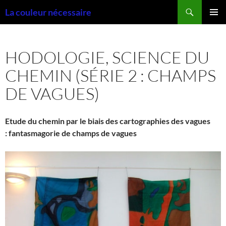
Aller
Recherche
La couleur nécessaire
au
MENU
contenu
PRINCI
HODOLOGIE, SCIENCE DU
CHEMIN (SÉRIE 2 : CHAMPS
DE VAGUES)
Etude du chemin par le biais des cartographies des vagues
: fantasmagorie de champs de vagues