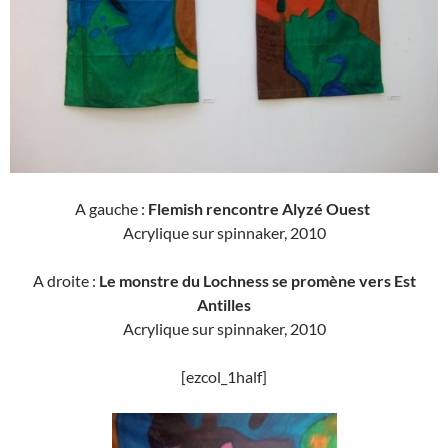
A gauche :
Flemish rencontre Alyzé Ouest
Acrylique sur spinnaker, 2010
A droite :
Le monstre du Lochness se promène vers Est
Antilles
Acrylique sur spinnaker, 2010
[ezcol_1half]