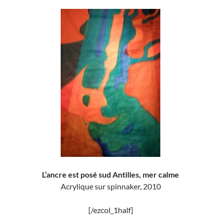
L’ancre est posé sud Antilles, mer calme
Acrylique sur spinnaker, 2010
[/ezcol_1half]