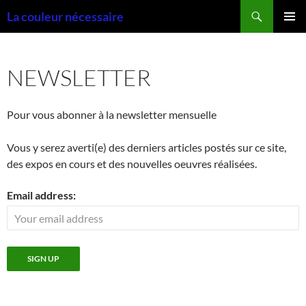
Aller
Recherche
La couleur nécessaire
au
MENU
contenu
PRINCI
NEWSLETTER
Pour vous abonner à la newsletter mensuelle
Vous y serez averti(e) des derniers articles postés sur ce site,
des expos en cours et des nouvelles oeuvres réalisées.
Email address: