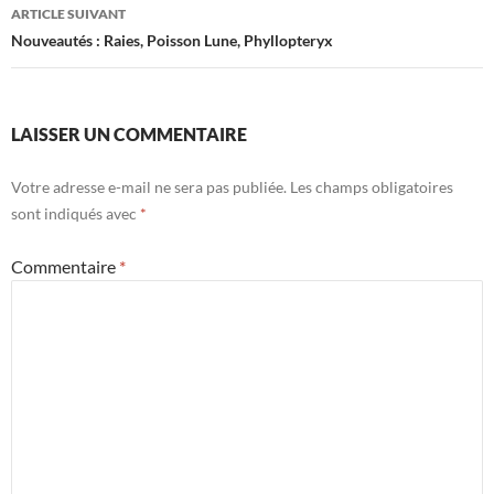
articles
ARTICLE SUIVANT
Nouveautés : Raies, Poisson Lune, Phyllopteryx
LAISSER UN COMMENTAIRE
Votre adresse e-mail ne sera pas publiée.
Les champs obligatoires
sont indiqués avec
*
Commentaire
*