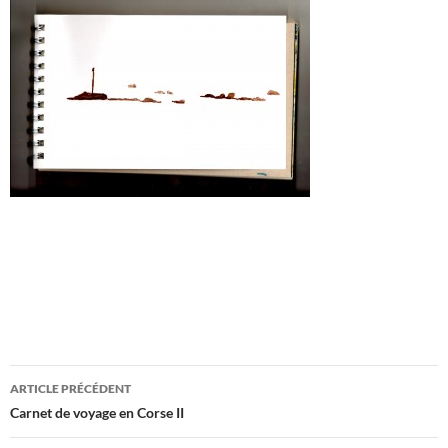
Navigation
ARTICLE PRÉCÉDENT
des
Carnet de voyage en Corse II