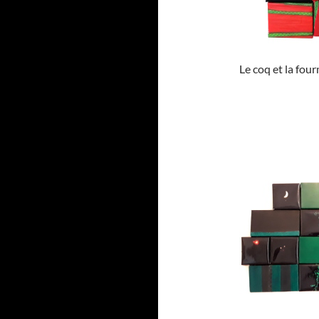
Le coq et la four