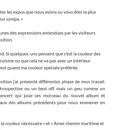
es les expos que nous avons vu vous êtes la plus
plus sympa. »
unes des expressions entendues par les visiteurs
sition.
d. Si quelques-uns pensent que c’est la couleur des
 cuisine ou que cela ne va pas avec un intérieur
est quand ma couleur spéciale préférée.
ition j’ai présenté différentes phase de mon travail.
trospective ou un best off, mais un peu comme un
concert qui joue ses morceau du nouvel album et
aux des albums précédents pour nous emmener en
« la couleur nécessaire » et « Amer chemin maritime et