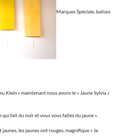
Marques Spéciale, balises
bleu Klein » maintenant nous avons le « Jaune Sylvia »
 qui fait du noir et vous vous faites du jaune ».
t jaunes, les jaunes ont rouges, magnifique » Je