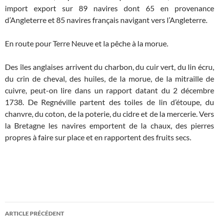
import export sur 89 navires dont 65 en provenance
d’Angleterre et 85 navires français navigant vers l’Angleterre.
En route pour Terre Neuve et la pêche à la morue.
Des îles anglaises arrivent du charbon, du cuir vert, du lin écru,
du crin de cheval, des huiles, de la morue, de la mitraille de
cuivre, peut-on lire dans un rapport datant du 2 décembre
1738. De Regnéville partent des toiles de lin d’étoupe, du
chanvre, du coton, de la poterie, du cidre et de la mercerie. Vers
la Bretagne les navires emportent de la chaux, des pierres
propres à faire sur place et en rapportent des fruits secs.
Navigation
ARTICLE PRÉCÉDENT