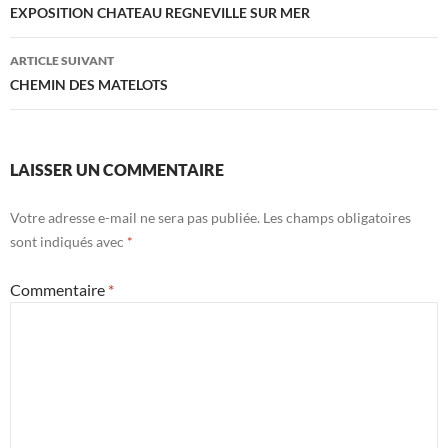
des
EXPOSITION CHATEAU REGNEVILLE SUR MER
articles
ARTICLE SUIVANT
CHEMIN DES MATELOTS
LAISSER UN COMMENTAIRE
Votre adresse e-mail ne sera pas publiée.
Les champs obligatoires
sont indiqués avec
*
Commentaire
*