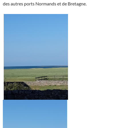
des autres ports Normands et de Bretagne.