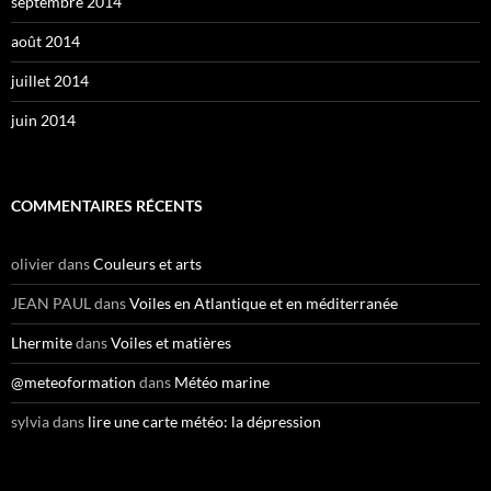
septembre 2014
août 2014
juillet 2014
juin 2014
COMMENTAIRES RÉCENTS
olivier
dans
Couleurs et arts
JEAN PAUL
dans
Voiles en Atlantique et en méditerranée
Lhermite
dans
Voiles et matières
@meteoformation
dans
Météo marine
sylvia
dans
lire une carte météo: la dépression