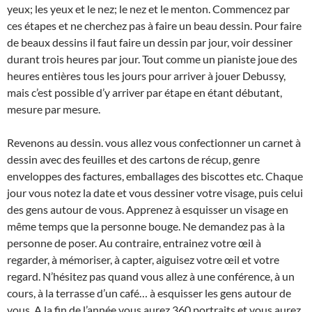
yeux; les yeux et le nez; le nez et le menton. Commencez par
ces étapes et ne cherchez pas à faire un beau dessin. Pour faire
de beaux dessins il faut faire un dessin par jour, voir dessiner
durant trois heures par jour. Tout comme un pianiste joue des
heures entières tous les jours pour arriver à jouer Debussy,
mais c’est possible d’y arriver par étape en étant débutant,
mesure par mesure.
Revenons au dessin. vous allez vous confectionner un carnet à
dessin avec des feuilles et des cartons de récup, genre
enveloppes des factures, emballages des biscottes etc. Chaque
jour vous notez la date et vous dessiner votre visage, puis celui
des gens autour de vous. Apprenez à esquisser un visage en
même temps que la personne bouge. Ne demandez pas à la
personne de poser. Au contraire, entrainez votre œil à
regarder, à mémoriser, à capter, aiguisez votre œil et votre
regard. N’hésitez pas quand vous allez à une conférence, à un
cours, à la terrasse d’un café… à esquisser les gens autour de
vous. A la fin de l’année vous aurez 360 portraits et vous aurez