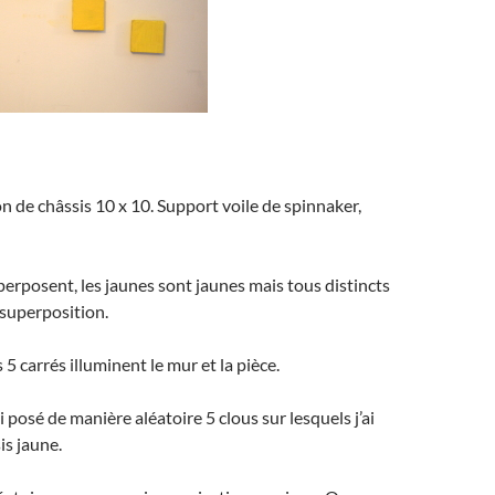
on de châssis 10 x 10. Support voile de spinnaker,
perposent, les jaunes sont jaunes mais tous distincts
superposition.
 5 carrés illuminent le mur et la pièce.
’ai posé de manière aléatoire 5 clous sur lesquels j’ai
is jaune.