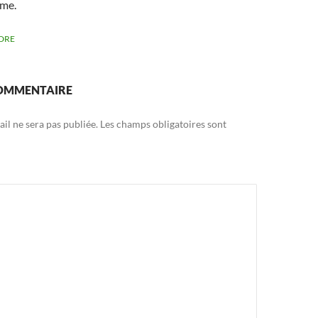
âme.
DRE
COMMENTAIRE
il ne sera pas publiée.
Les champs obligatoires sont