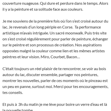
couverture nuageuse. Qui dure et perdure dans le temps. Alors
il y a la peinture et sa solitude face aux couleurs.
Je me souviens de la première fois où l’on s’est croisé autour du
lac. Je revenais d’un long périple en Corse. Ta performance
artistique m’avais intriguée. Un sacré moonwalk. Puis très vite
on s’est croisé régulièrement pour parler de peinture, échanger
sur le peintre et son processus de création. Nos aspirations
opposées malgré la couleur comme lien et les mêmes artistes
peintres et leur vision. Miro, Courbet, Bacon…
C’était toujours un réel plaisir de te rencontrer, se voir au bois
autour du lac, discuter ensemble, partager nos peintures,
montrer les nouvelles, parler de ces moments où le pinceau est
un peu en panne, surtout moi. Merci pour tes encouragements,
tes conseils.
Et puis à 3h du matin je me lève pour boire un verre d’eau et là
la nouvelle tombe.