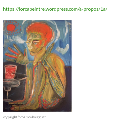
https://lorcapeintre.wordpress.com/a-propos/1a/
copyright lorca maubourguet